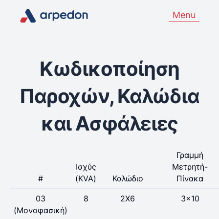
Menu
Κωδικοποίηση
Παροχών, Καλώδια
και Ασφάλειες
Γραμμή
Ισχύς
Μετρητή-
#
(KVA)
Καλώδιο
Πίνακα
03
8
2X6
3x10
(Μονοφασική)