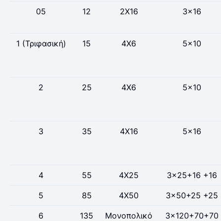
05
12
2X16
3x16
1 (Τριφασική)
15
4X6
5x10
2
25
4X6
5x10
3
35
4X16
5x16
4
55
4X25
3x25+16 +16
5
85
4X50
3x50+25 +25
6
135
Μονοπολικό
3x120+70+70