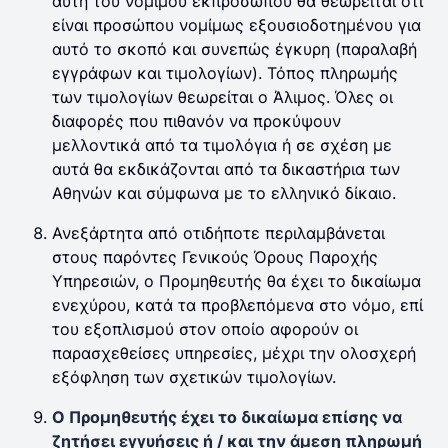
αυτή του νόμιμου εκπροσώπου θα θεωρείται ότι
είναι προσώπου νομίμως εξουσιοδοτημένου για
αυτό το σκοπό και συνεπώς έγκυρη (παραλαβή
εγγράφων και τιμολογίων). Τόπος πληρωμής
των τιμολογίων θεωρείται ο Άλιμος. Όλες οι
διαφορές που πιθανόν να προκύψουν
μελλοντικά από τα τιμολόγια ή σε σχέση με
αυτά θα εκδικάζονται από τα δικαστήρια των
Αθηνών και σύμφωνα με το ελληνικό δίκαιο.
Ανεξάρτητα από οτιδήποτε περιλαμβάνεται
στους παρόντες Γενικούς Όρους Παροχής
Υπηρεσιών, ο Προμηθευτής θα έχει το δικαίωμα
ενεχύρου, κατά τα προβλεπόμενα στο νόμο, επί
του εξοπλισμού στον οποίο αφορούν οι
παρασχεθείσες υπηρεσίες, μέχρι την ολοσχερή
εξόφληση των σχετικών τιμολογίων.
Ο Προμηθευτής έχει το δικαίωμα επίσης να
ζητήσει εγγυήσεις ή / και την άμεση πληρωμή