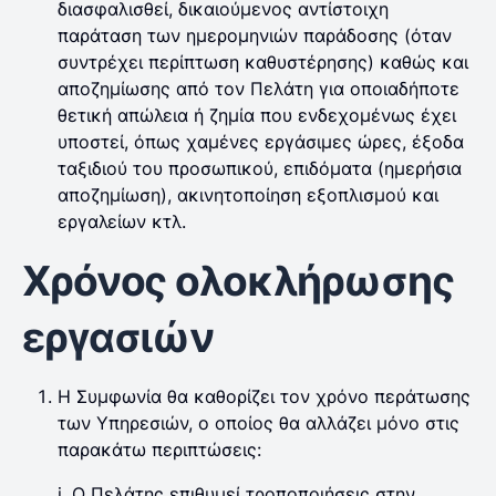
διασφαλισθεί, δικαιούμενος αντίστοιχη
παράταση των ημερομηνιών παράδοσης (όταν
συντρέχει περίπτωση καθυστέρησης) καθώς και
αποζημίωσης από τον Πελάτη για οποιαδήποτε
θετική απώλεια ή ζημία που ενδεχομένως έχει
υποστεί, όπως χαμένες εργάσιμες ώρες, έξοδα
ταξιδιού του προσωπικού, επιδόματα (ημερήσια
αποζημίωση), ακινητοποίηση εξοπλισμού και
εργαλείων κτλ.
Χρόνος ολοκλήρωσης
εργασιών
Η Συμφωνία θα καθορίζει τον χρόνο περάτωσης
των Υπηρεσιών, ο οποίος θα αλλάζει μόνο στις
παρακάτω περιπτώσεις:
i. Ο Πελάτης επιθυμεί τροποποιήσεις στην