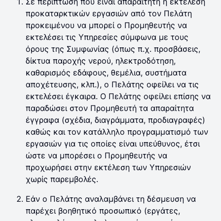
Σε περίπτωση που είναι απαραίτητη η εκτέλεση
προκαταρκτικών εργασιών από τον Πελάτη
προκειμένου να μπορεί ο Προμηθευτής να
εκτελέσει τις Υπηρεσίες σύμφωνα με τους
όρους της Συμφωνίας (όπως π.χ. προσβάσεις,
δίκτυα παροχής νερού, ηλεκτροδότηση,
καθαρισμός εδάφους, θεμέλια, συστήματα
αποχέτευσης, κλπ.), ο Πελάτης οφείλει να τις
εκτελέσει έγκαιρα. Ο Πελάτης οφείλει επίσης να
παραδώσει στον Προμηθευτή τα απαραίτητα
έγγραφα (σχέδια, διαγράμματα, προδιαγραφές)
καθώς και τον κατάλληλο προγραμματισμό των
εργασιών για τις οποίες είναι υπεύθυνος, έτσι
ώστε να μπορέσει ο Προμηθευτής να
προχωρήσει στην εκτέλεση των Υπηρεσιών
χωρίς παρεμβολές.
Εάν ο Πελάτης αναλαμβάνει τη δέσμευση να
παρέχει βοηθητικό προσωπικό (εργάτες,