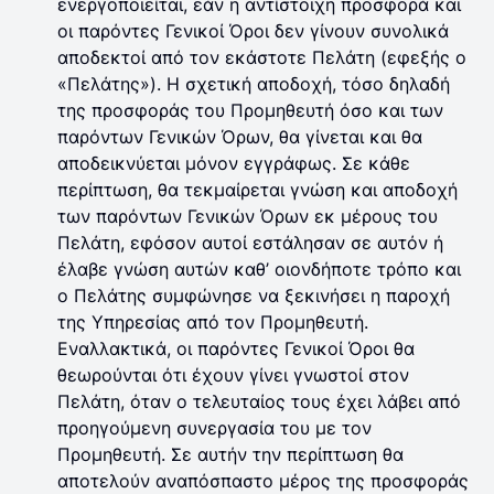
ενεργοποιείται, εάν η αντίστοιχη προσφορά και
οι παρόντες Γενικοί Όροι δεν γίνουν συνολικά
αποδεκτοί από τον εκάστοτε Πελάτη (εφεξής ο
«Πελάτης»). Η σχετική αποδοχή, τόσο δηλαδή
της προσφοράς του Προμηθευτή όσο και των
παρόντων Γενικών Όρων, θα γίνεται και θα
αποδεικνύεται μόνον εγγράφως. Σε κάθε
περίπτωση, θα τεκμαίρεται γνώση και αποδοχή
των παρόντων Γενικών Όρων εκ μέρους του
Πελάτη, εφόσον αυτοί εστάλησαν σε αυτόν ή
έλαβε γνώση αυτών καθ’ οιονδήποτε τρόπο και
ο Πελάτης συμφώνησε να ξεκινήσει η παροχή
της Υπηρεσίας από τον Προμηθευτή.
Εναλλακτικά, οι παρόντες Γενικοί Όροι θα
θεωρούνται ότι έχουν γίνει γνωστοί στον
Πελάτη, όταν ο τελευταίος τους έχει λάβει από
προηγούμενη συνεργασία του με τον
Προμηθευτή. Σε αυτήν την περίπτωση θα
αποτελούν αναπόσπαστο μέρος της προσφοράς