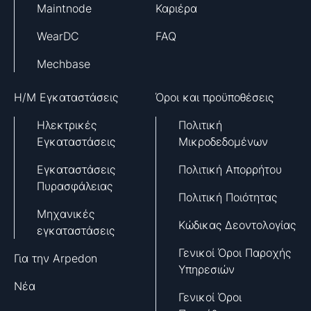
Maintnode
Καριέρα
WearDC
FAQ
Mechbase
H/M Εγκαταστάσεις
Όροι και προϋποθέσεις
Ηλεκτρικές
Πολιτική
Εγκαταστάσεις
Μικροδεδομένων
Εγκαταστάσεις
Πολιτική Απορρήτου
Πυρασφάλειας
Πολιτική Ποιότητας
Μηχανικές
Κώδικας Δεοντολογίας
εγκαταστάσεις
Γενικοί Όροι Παροχής
Για την Arpedon
Υπηρεσιών
Νέα
Γενικοί Όροι