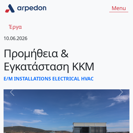
Menu
Έργα
10.06.2026
Προμήθεια &
Εγκατάσταση ΚΚΜ
E/M INSTALLATIONS
ELECTRICAL
HVAC
ΠΡΟΗΓΟΎΜΕΝΟ
ΕΠΌΜ