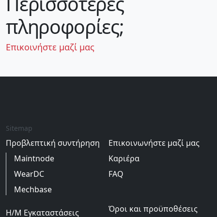
Περισσότερες
πληροφορίες;
Επικοινήστε μαζί μας
Sitemap
Προβλεπτική συντήρηση
Επικοινωνήστε μαζί μας
Maintnode
Καριέρα
WearDC
FAQ
Mechbase
Όροι και προϋποθέσεις
H/M Εγκαταστάσεις