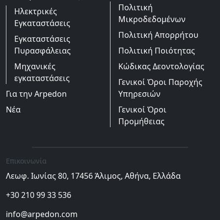
Πολιτική
Ηλεκτρικές
Μικροδεδομένων
Εγκαταστάσεις
Πολιτική Απορρήτου
Εγκαταστάσεις
Πυρασφάλειας
Πολιτική Ποιότητας
Μηχανικές
Κώδικας Δεοντολογίας
εγκαταστάσεις
Γενικοί Όροι Παροχής
Για την Arpedon
Υπηρεσιών
Νέα
Γενικοί Όροι
Προμήθειας
Επικοινωνία
Λεωφ. Ιωνίας 80, 17456 Άλιμος, Αθήνα, Ελλάδα
+30 210 99 33 536
info@arpedon.com