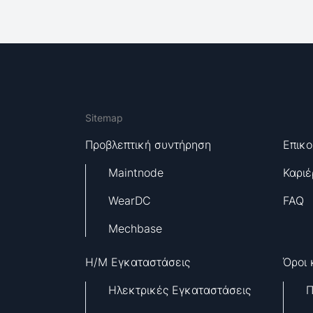
Sitemap
Προβλεπτική συντήρηση
Επικο
Maintnode
Καριέ
WearDC
FAQ
Mechbase
H/M Εγκαταστάσεις
Όροι 
Ηλεκτρικές Εγκαταστάσεις
Π