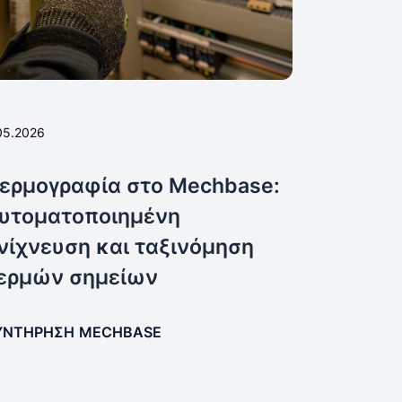
05.2026
ερμογραφία στο Mechbase:
υτοματοποιημένη
νίχνευση και ταξινόμηση
ερμών σημείων
ΥΝΤΉΡΗΣΗ
MECHBASE