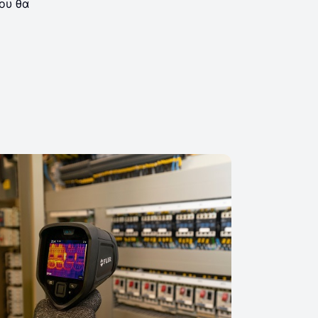
ου θα