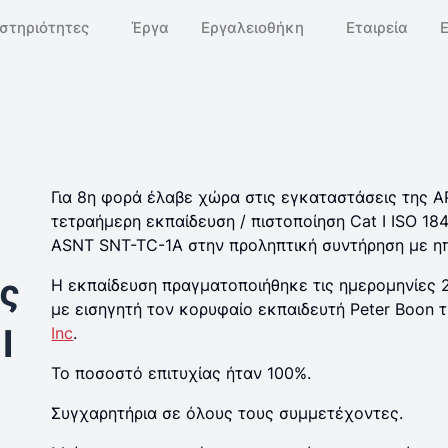
στηριότητες
Έργα
Εργαλειοθήκη
Εταιρεία
Για 8η φορά έλαβε χώρα στις εγκαταστάσεις της 
τετραήμερη εκπαίδευση / πιστοποίηση Cat Ι ISO 184
ASNT SNT-TC-1A στην προληπτική συντήρηση με η
ς
Η εκπαίδευση πραγματοποιήθηκε τις ημερομηνίες 2
με εισηγητή τον κορυφαίο εκπαιδευτή Peter Boon 
I
Inc
.
Το ποσοστό επιτυχίας ήταν 100%.
Συγχαρητήρια σε όλους τους συμμετέχοντες.