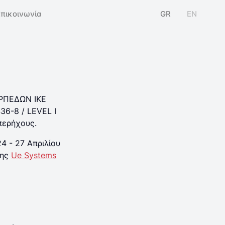
Επικοινωνία
GR
EN
ΑΡΠΕΔΩΝ ΙΚΕ
36-8 / LEVEL I
περήχους.
4 - 27 Απριλίου
της
Ue Systems