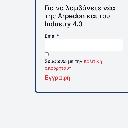
Για να λαμβάνετε νέα
της Arpedon και του
Industry 4.0
Email*
Σύμφωνώ με την
πολιτική
απορρήτου*
Εγγραφή