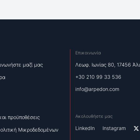
Επικοινωνία
ινωνήστε μαζί μας
Λεωφ. Ιωνίας 80, 17456 Άλ
+30 210 99 33 536
ρα
info@arpedon.com
Ακολουθήστε μας
και προϋποθέσεις
LinkedIn
Instagram
ολιτική Μικροδεδομένων