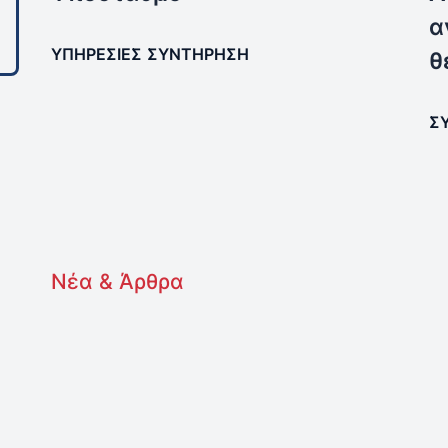
α
ΥΠΗΡΕΣΊΕΣ
ΣΥΝΤΉΡΗΣΗ
θ
Σ
Νέα & Άρθρα