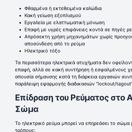
Φθαρμένα ή εκτεθειμένα καλώδια
Κακή γείωση εξοπλισμού
Εργαλεία με ελαττωματική μόνωση
Επαφή με υγρές επιφάνειες κοντά σε πηγές ρ
Απρόσεκτη χρήση μηχανημάτων χωρίς προηγο
αποσύνδεση από το ρεύμα
Ηλεκτρικό τόξο
Τα περισσότερα ηλεκτρικά ατυχήματα δεν οφείλοντ
επαφή, αλλά σε κακή συντήρηση ή εσφαλμένους χει
απουσία σήμανσης κατά τη διάρκεια εργασιών συν
παράλειψη εφαρμογής διαδικασιών “lockout/tagout”
Επίδραση του Ρεύματος στο 
Σώμα
Το ηλεκτρικό ρεύμα μπορεί να επηρεάσει το σώμα 
τρόπους: