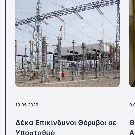
19.05.2026
9.
Δέκα Επικίνδυνοι Θόρυβοι σε
Θ
Υποσταθμό
Α