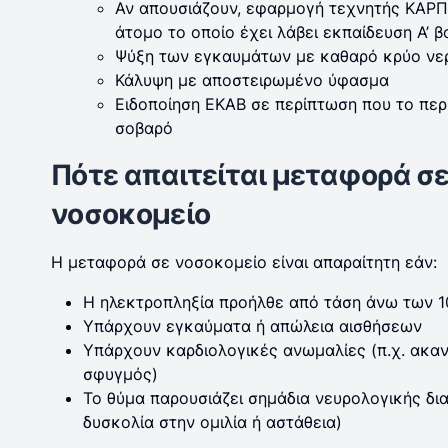
Αν απουσιάζουν, εφαρμογή τεχνητής ΚΑΡΠ
άτομο το οποίο έχει λάβει εκπαίδευση A’ 
Ψύξη των εγκαυμάτων με καθαρό κρύο νε
Κάλυψη με αποστειρωμένο ύφασμα
Ειδοποίηση ΕΚΑΒ σε περίπτωση που το περι
σοβαρό
Πότε απαιτείται μεταφορά σ
νοσοκομείο
Η μεταφορά σε νοσοκομείο είναι απαραίτητη εάν:
Η ηλεκτροπληξία προήλθε από τάση άνω των 1
Υπάρχουν εγκαύματα ή απώλεια αισθήσεων
Υπάρχουν καρδιολογικές ανωμαλίες (π.χ. ακα
σφυγμός)
Το θύμα παρουσιάζει σημάδια νευρολογικής δια
δυσκολία στην ομιλία ή αστάθεια)