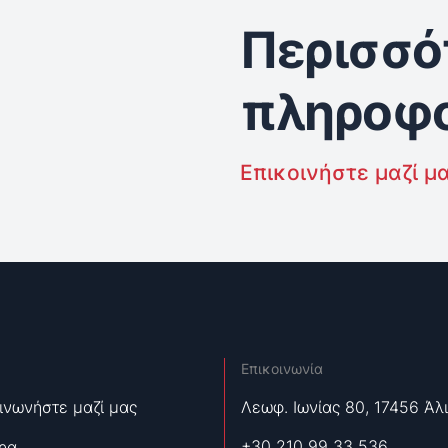
Περισσό
πληροφο
Επικοινήστε μαζί μ
Επικοινωνία
ινωνήστε μαζί μας
Λεωφ. Ιωνίας 80, 17456 Άλ
+30 210 99 33 536
ρα