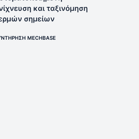
νίχνευση και ταξινόμηση
ερμών σημείων
ΥΝΤΉΡΗΣΗ
MECHBASE