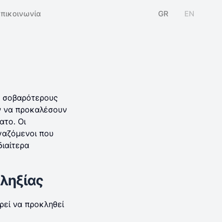
Επικοινωνία
GR
EN
ς σοβαρότερους
ν να προκαλέσουν
ατο. Οι
ργαζόμενοι που
διαίτερα
ληξίας
ρεί να προκληθεί